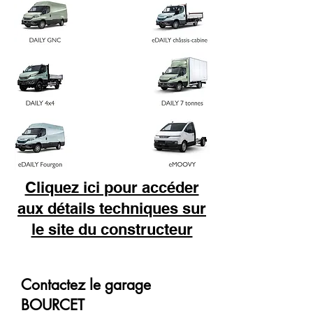
Cliquez ici pour accéder
aux détails techniques sur
le site du constructeur
Contactez le garage
BOURCET