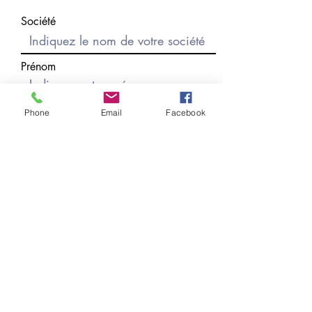
Société
Prénom
Nom
Phone
Email
Facebook
E-mail
Rédigez un message
Envoyer